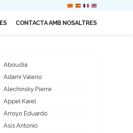
ES
CONTACTA AMB NOSALTRES
Aboudia
Adami Valerio
Alechinsky Pierre
Appel Karel
Arroyo Eduardo
Asis Antonio