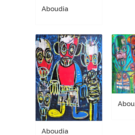
Aboudia
Abou
Aboudia