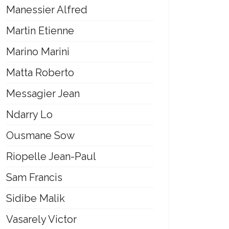
Manessier Alfred
Martin Etienne
Marino Marini
Matta Roberto
Messagier Jean
Ndarry Lo
Ousmane Sow
Riopelle Jean-Paul
Sam Francis
Sidibe Malik
Vasarely Victor