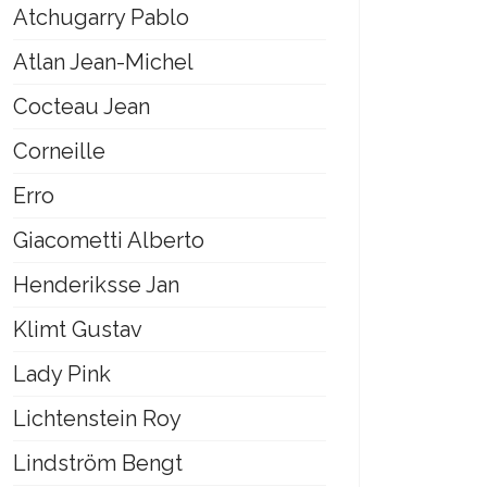
Atchugarry Pablo
Atlan Jean-Michel
Cocteau Jean
Corneille
Erro
Giacometti Alberto
Henderiksse Jan
Klimt Gustav
Lady Pink
Lichtenstein Roy
Lindström Bengt