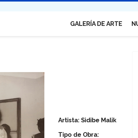
GALERÍA DE ARTE
N
Artista: Sidibe Malik
Tipo de Obra: