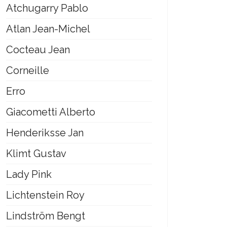
Atchugarry Pablo
Atlan Jean-Michel
Cocteau Jean
Corneille
Erro
Giacometti Alberto
Henderiksse Jan
Klimt Gustav
Lady Pink
Lichtenstein Roy
Lindström Bengt